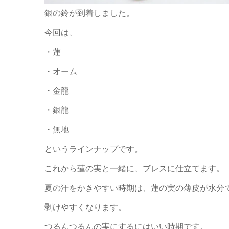
銀の鈴が到着しました。
今回は、
・蓮
・オーム
・金龍
・銀龍
・無地
というラインナップです。
これから蓮の実と一緒に、ブレスに仕立てます。
夏の汗をかきやすい時期は、蓮の実の薄皮が水分
剥けやすくなります。
つるんつるんの実にするにはいい時期です。