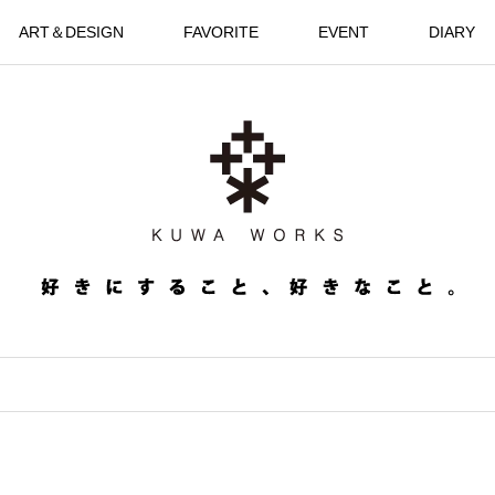
ART＆DESIGN
FAVORITE
EVENT
DIARY