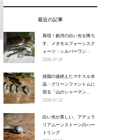
最近の記事
再現！銀河の白い光を降ろ
す、メタモルフォーシスク
ォーツ・シルバーワン...
2026.07.26
採掘の途絶えたマナスル水
晶・グリーンファントムに
宿る「山のシャーマン...
2026.07.22
白い光が美しい、アデュラ
リアムーンストーンのハー
トリング