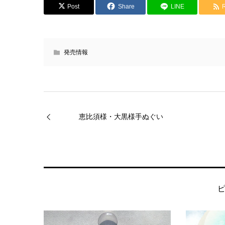
Post
Share
LINE
発売情報
恵比須様・大黒様手ぬぐい