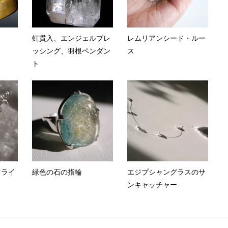
虹貫入、エンジェルブレ
レムリアンシード・ルー
ッシング、羽根ペンダン
ス
ト
ツライ
緑色の石の指輪
エジプシャングラスのサ
ンキャッチャー