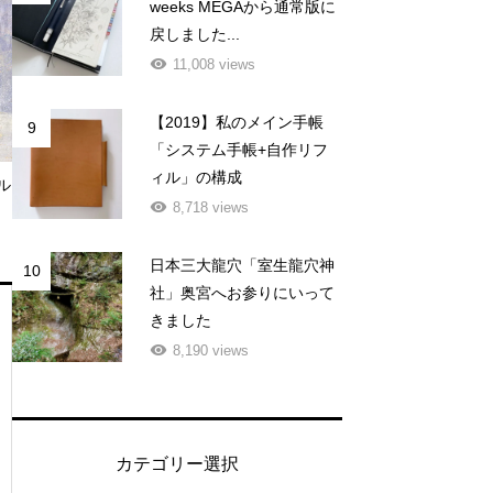
weeks MEGAから通常版に
戻しました...
11,008 views
【2019】私のメイン手帳
9
「システム手帳+自作リフ
ィル」の構成
ル
8,718 views
日本三大龍穴「室生龍穴神
10
社」奥宮へお参りにいって
きました
8,190 views
カテゴリー選択