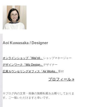
Aoi Kuwasaka / Designer
オンラインショップ「Wai’oli」
ショップマネージャー
デザインワーク「Wiz Design」
デザイナー
広尾カウンセリングオフィス「Air Works」
受付
プロフィール »
※ブログ内の文章・画像の無断転載をお断りしておりま
す。ご一報いただけますと幸いです。