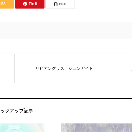
RSS
Pin it
note
リビアングラス、シュンガイト
ピックアップ記事