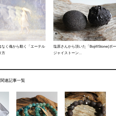
はなく魂から動く「エーテル
塩原さんから頂いた「Boji®Stone(ボ
り方
ジャイストーン...
関連記事一覧