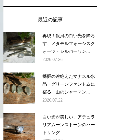
最近の記事
再現！銀河の白い光を降ろ
す、メタモルフォーシスク
ォーツ・シルバーワン...
2026.07.26
採掘の途絶えたマナスル水
晶・グリーンファントムに
宿る「山のシャーマン...
2026.07.22
白い光が美しい、アデュラ
リアムーンストーンのハー
トリング