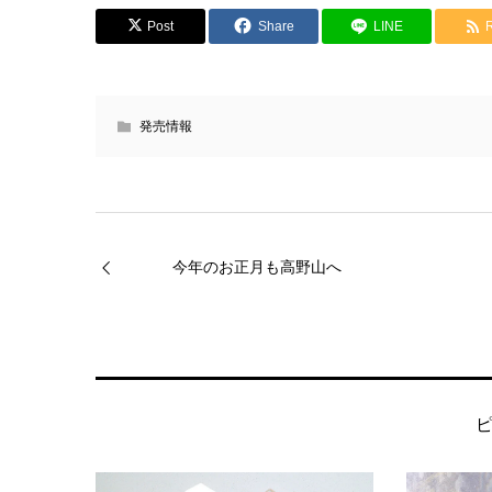
Post
Share
LINE
発売情報
今年のお正月も高野山へ