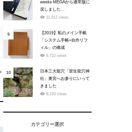
weeks MEGAから通常版に
戻しました...
11,012 views
【2019】私のメイン手帳
9
「システム手帳+自作リフ
ィル」の構成
8,722 views
日本三大龍穴「室生龍穴神
10
社」奥宮へお参りにいって
きました
8,193 views
カテゴリー選択