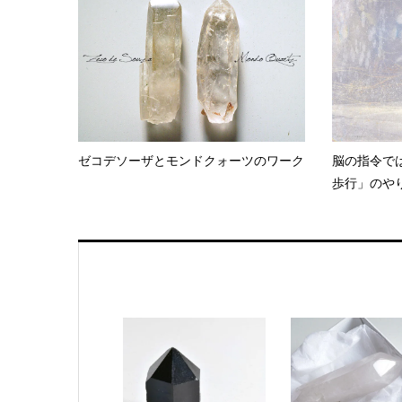
ゼコデソーザとモンドクォーツのワーク
脳の指令で
歩行」のや