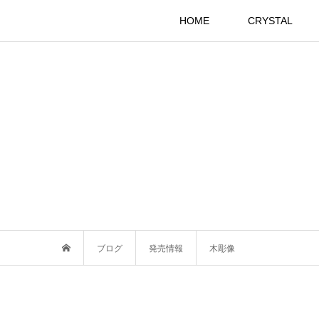
HOME
CRYSTAL
ブログ
発売情報
木彫像