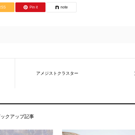
RSS
Pin it
note
アメジストクラスター
ピックアップ記事