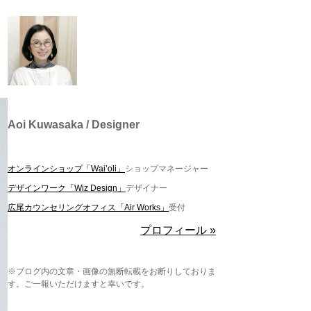
Aoi Kuwasaka / Designer
オンラインショップ「Wai’oli」
ショップマネージャー
デザインワーク「Wiz Design」
デザイナー
広尾カウンセリングオフィス「Air Works」
受付
プロフィール »
※ブログ内の文章・画像の無断転載をお断りしておりま
す。ご一報いただけますと幸いです。