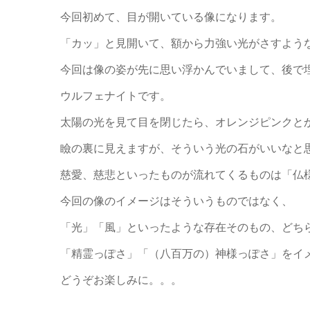
今回初めて、目が開いている像になります。
「カッ」と見開いて、額から力強い光がさすよう
今回は像の姿が先に思い浮かんでいまして、後で
ウルフェナイトです。
太陽の光を見て目を閉じたら、オレンジピンクと
瞼の裏に見えますが、そういう光の石がいいなと
慈愛、慈悲といったものが流れてくるものは「仏
今回の像のイメージはそういうものではなく、
「光」「風」といったような存在そのもの、どち
「精霊っぽさ」「（八百万の）神様っぽさ」をイ
どうぞお楽しみに。。。