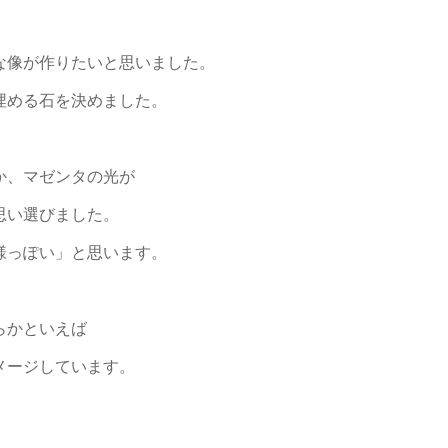
な像が作りたいと思いました。
埋める石を決めました。
か、マゼンタの光が
思い選びました。
様っぽい」と思います。
らかといえば
メージしています。