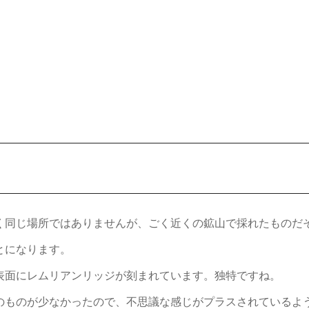
く同じ場所ではありませんが、ごく近くの鉱山で採れたものだ
とになります。
表面にレムリアンリッジが刻まれています。独特ですね。
のものが少なかったので、不思議な感じがプラスされているよ