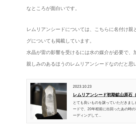
なところが面白いです。
レムリアンシードについては、こちらに名付け親
グについても掲載しています。
水晶が雷の影響を受けるには水の媒介が必要で、
親しみのあるほうのレムリアンシードなのだと思
2023.10.23
レムリアンシード初期鉱山原石
とても良いものを譲っていただきまし
ードで、20年程前に出回ったあの時
ーディングして...