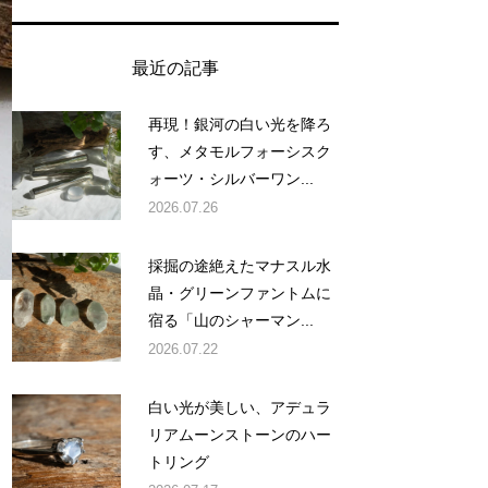
最近の記事
再現！銀河の白い光を降ろ
す、メタモルフォーシスク
ォーツ・シルバーワン...
2026.07.26
採掘の途絶えたマナスル水
晶・グリーンファントムに
宿る「山のシャーマン...
2026.07.22
白い光が美しい、アデュラ
リアムーンストーンのハー
トリング