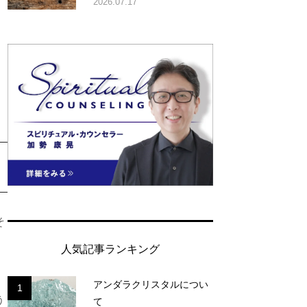
2026.07.17
そ
人気記事ランキング
アンダラクリスタルについ
1
う
て