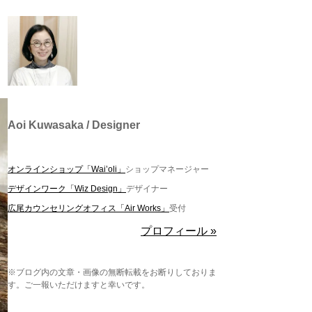
Aoi Kuwasaka / Designer
オンラインショップ「Wai’oli」
ショップマネージャー
デザインワーク「Wiz Design」
デザイナー
広尾カウンセリングオフィス「Air Works」
受付
プロフィール »
※ブログ内の文章・画像の無断転載をお断りしておりま
す。ご一報いただけますと幸いです。