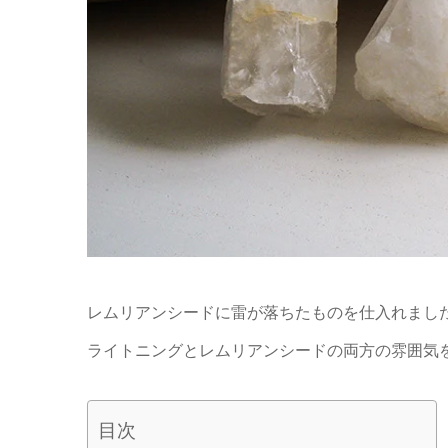
レムリアンシードに雷が落ちたものを仕入れまし
ライトニングとレムリアンシードの両方の雰囲気
目次