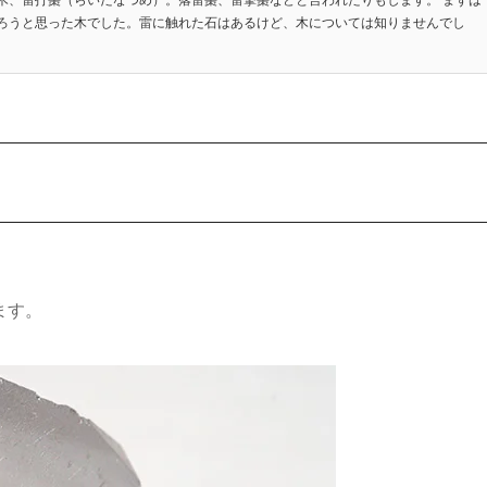
ろうと思った木でした。雷に触れた石はあるけど、木については知りませんでし
ます。