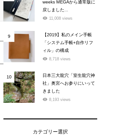
weeks MEGAから通常版に
戻しました...
11,008 views
【2019】私のメイン手帳
9
「システム手帳+自作リフ
ィル」の構成
8,718 views
日本三大龍穴「室生龍穴神
10
社」奥宮へお参りにいって
きました
8,193 views
カテゴリー選択