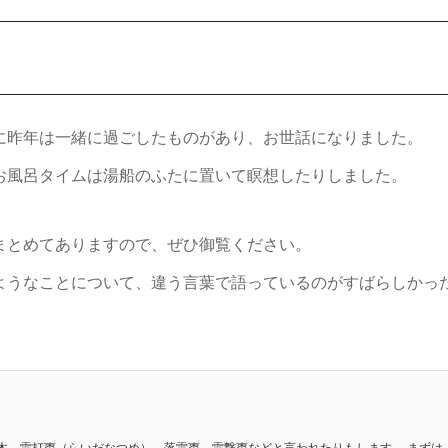
に昨年は一緒に過ごしたものがあり、お世話になりました。
お風呂タイムは湯船のふたに置いて瞑想したりしました。
まとめてありますので、ぜひ御覧ください。
ようなことについて、違う言葉で語っているのがすばらしかっ
木、雷打棗（らいだなつめ）。落雷棗、雷撃棗などと言われたりもします。 まずは