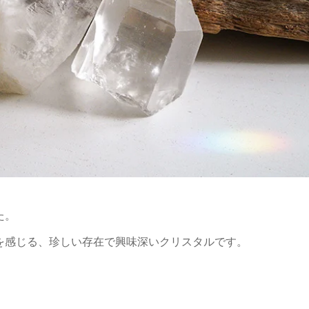
た。
を感じる、珍しい存在で興味深いクリスタルです。