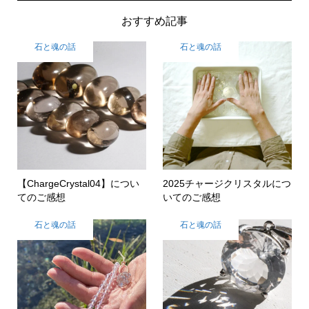
おすすめ記事
石と魂の話
石と魂の話
【ChargeCrystal04】につい
2025チャージクリスタルにつ
てのご感想
いてのご感想
石と魂の話
石と魂の話