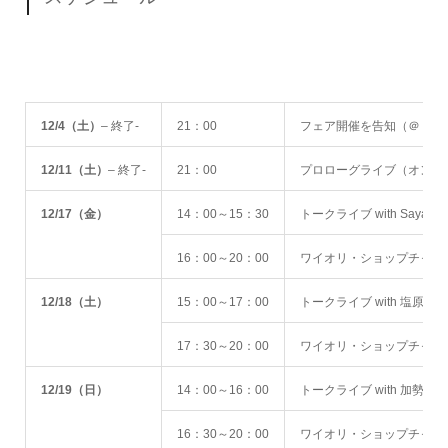
12/4（土）
– 終了-
21：00
フェア開催を告知（＠ イ
12/11（土）
– 終了-
21：00
プロローグライブ（オンライ
12/17（金）
14：00～15：30
トークライブ with Saya
16：00～20：00
ワイオリ・ショップチャンネル
12/18（土）
15：00～17：00
トークライブ with 塩原
17：30～20：00
ワイオリ・ショップチャンネル
12/19
（日）
14：00～16：00
トークライブ with 加勢
16：30～20：00
ワイオリ・ショップチャンネル