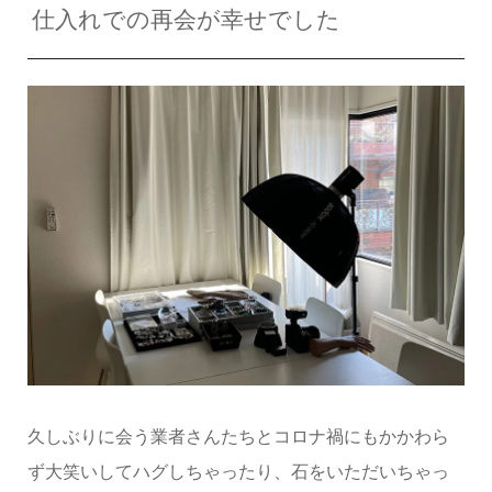
仕入れでの再会が幸せでした
久しぶりに会う業者さんたちとコロナ禍にもかかわら
ず大笑いしてハグしちゃったり、石をいただいちゃっ