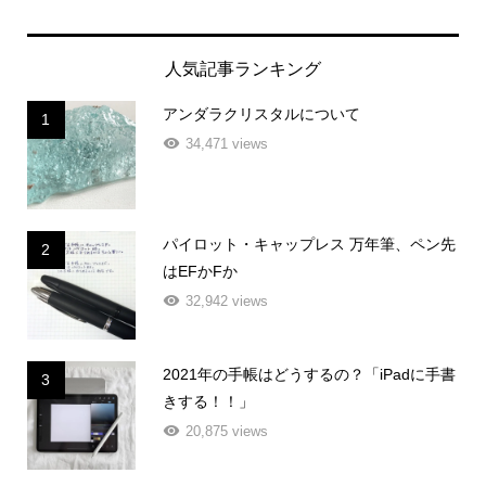
人気記事ランキング
アンダラクリスタルについて
1
34,471 views
パイロット・キャップレス 万年筆、ペン先
2
はEFかFか
32,942 views
2021年の手帳はどうするの？「iPadに手書
3
きする！！」
20,875 views