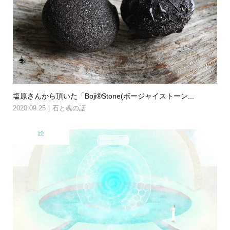
塩原さんから頂いた「Boji®Stone(ボージャイストーン...
2020.09.25
石と魂の話
絵