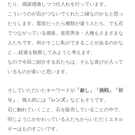
たり、感謝感激しつつ仕入れを行っています。
こういうのが石がつないでくれたご縁なのかもと思っ
たりします。普段だったら種類が違う人たち、でも石
でつながっている感覚。老若男女・人種もさまざまな
人たちです。何かそこに私ができることがあるのかな
と… 経過を観察してみようと考えます。
なので今回ご紹介する石たちは、そんな喜びが入って
いるものが多いと思います。
そしていただいたキーワードが
「赦し」「挑戦」「祈
り」
、個人的には
「レンズ」
などもそうです。
石に触れていくこと、石を販売していることの中で、
同じようにかかわっている人たちからいただくエネル
ギーはものすごいです。