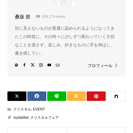
桑坂 碧
938,178 views
目に見えないものが普通に認められるようになってき
たこの時世に、その時々に少しずつ変わっていく大切
なことを逃さず、楽しみ、好きなものに手を伸ばし、
書き残してい...
プロフィール
クリスタル
,
EVENT
crystalfair
,
クリスタルフェア