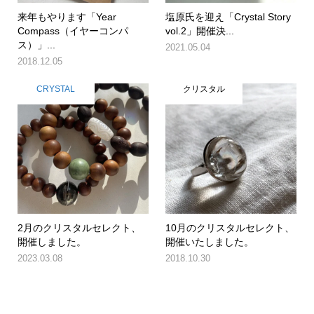
来年もやります「Year
塩原氏を迎え「Crystal Story
Compass（イヤーコンパ
vol.2」開催決...
ス）」...
2021.05.04
2018.12.05
CRYSTAL
クリスタル
2月のクリスタルセレクト、
10月のクリスタルセレクト、
開催しました。
開催いたしました。
2023.03.08
2018.10.30