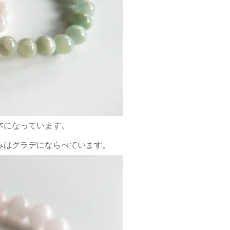
本になっています。
みはグラデにならべています。