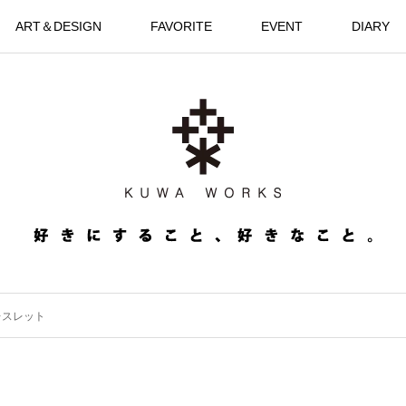
ART＆DESIGN
FAVORITE
EVENT
DIARY
レスレット