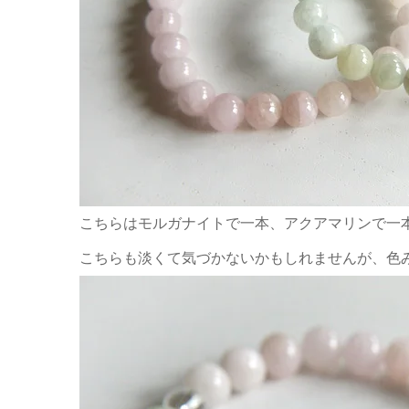
こちらはモルガナイトで一本、アクアマリンで一
こちらも淡くて気づかないかもしれませんが、色