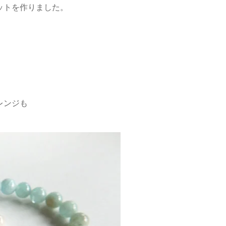
ットを作りました。
レンジも