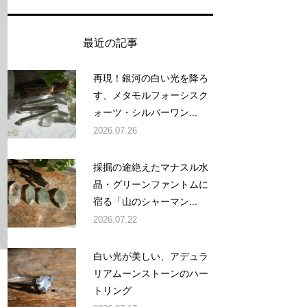
最近の記事
再現！銀河の白い光を降ろ
す、メタモルフォーシスク
ォーツ・シルバーワン...
2026.07.26
採掘の途絶えたマナスル水
晶・グリーンファントムに
宿る「山のシャーマン...
2026.07.22
白い光が美しい、アデュラ
リアムーンストーンのハー
トリング