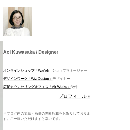
Aoi Kuwasaka / Designer
オンラインショップ「Wai’oli」
ショップマネージャー
デザインワーク「Wiz Design」
デザイナー
広尾カウンセリングオフィス「Air Works」
受付
プロフィール »
※ブログ内の文章・画像の無断転載をお断りしておりま
す。ご一報いただけますと幸いです。