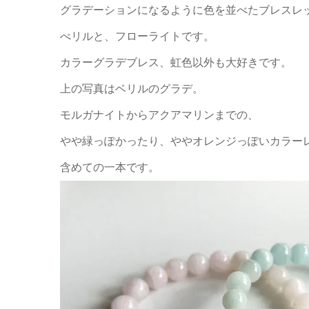
グラデーションになるように色を並べたブレスレ
べリルと、フローライトです。
カラーグラデブレス、虹色以外も大好きです。
上の写真はベリルのグラデ。
モルガナイトからアクアマリンまでの、
やや緑っぽかったり、ややオレンジっぽいカラー
含めての一本です。