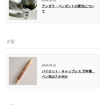
2018.10.12
アンダラ・ペンダントの変化につい
て
２位
2016.05.11
パイロット・キャップレス 万年筆、
ペン先はＦかＭか