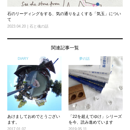
石のリーディングをする、気の通りをよくする「気玉」につい
て
2023.04.20
石と魂の話
関連記事一覧
DIARY
夢の話
あけましておめでとうござい
「22を超えてゆけ」シリーズ
ます。
を今、読み進めています
2017.01.07
2019.05.11