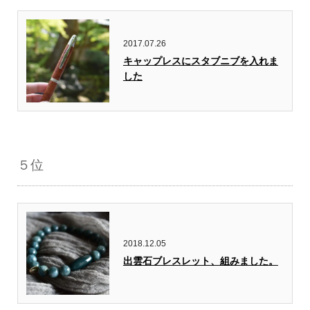
2017.07.26
キャップレスにスタブニブを入れま
した
５位
2018.12.05
出雲石ブレスレット、組みました。