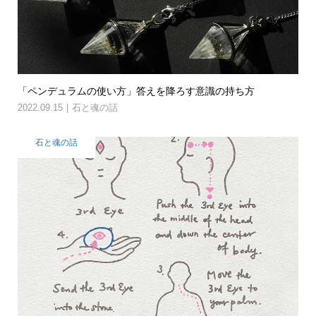
「ペンデュラムの使い方」答えを降ろす意識の持ち方
2022.09.15
石と魂の話
石と魂の話