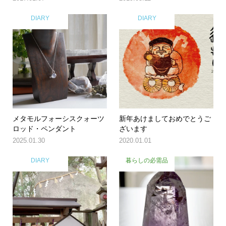
DIARY
DIARY
メタモルフォーシスクォーツ
新年あけましておめでとうご
ロッド・ペンダント
ざいます
2025.01.30
2020.01.01
DIARY
暮らしの必需品