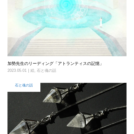
加勢先生のリーディング「アトランティスの記憶」
2023.05.01
絵
,
石と魂の話
石と魂の話