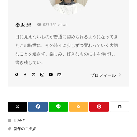
桑坂 碧
937,751 views
目に見えないものが普通に認められるようになってき
たこの時世に、その時々に少しずつ変わっていく大切
なことを逃さず、楽しみ、好きなものに手を伸ばし、
書き残してい...
プロフィール
DIARY
新年のご挨拶