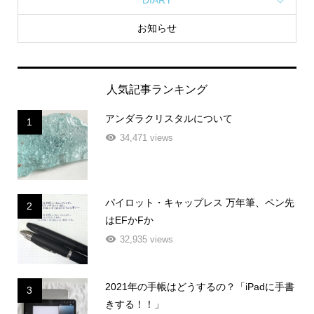
お知らせ
人気記事ランキング
アンダラクリスタルについて
1
34,471 views
パイロット・キャップレス 万年筆、ペン先
2
はEFかFか
32,935 views
2021年の手帳はどうするの？「iPadに手書
3
きする！！」